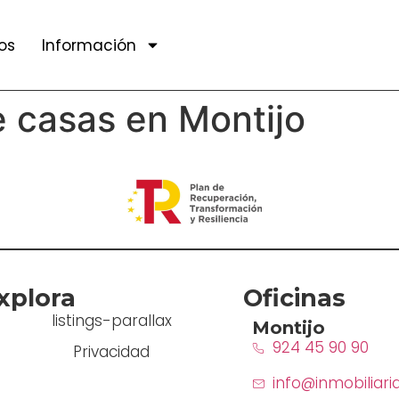
os
Información
 casas en Montijo
xplora
Oficinas
listings-parallax
Montijo
924 45 90 90
Privacidad
info@inmobiliari