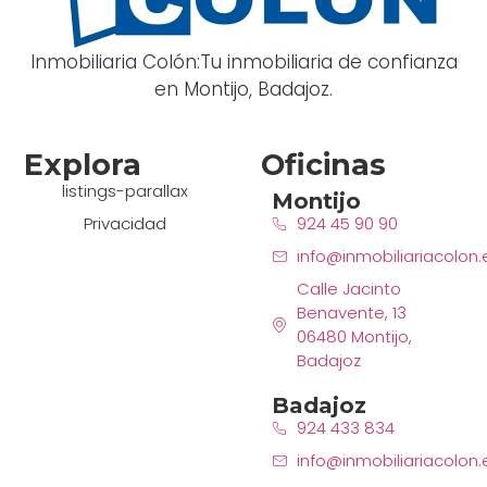
Inmobiliaria Colón:Tu inmobiliaria de confianza
en Montijo, Badajoz.
Explora
Oficinas
listings-parallax
Montijo
Privacidad
924 45 90 90
info@inmobiliariacolon.
Calle Jacinto
Benavente, 13
06480 Montijo,
Badajoz
Badajoz
924 433 834
info@inmobiliariacolon.