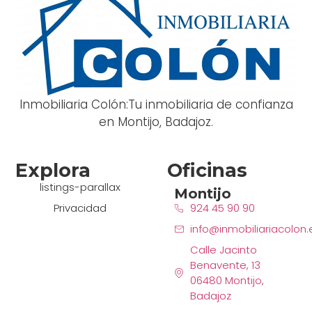
Inmobiliaria Colón:Tu inmobiliaria de confianza
en Montijo, Badajoz.
Explora
Oficinas
listings-parallax
Montijo
Privacidad
924 45 90 90
info@inmobiliariacolon.
Calle Jacinto
Benavente, 13
06480 Montijo,
Badajoz