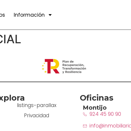
os
Información
IAL
xplora
Oficinas
listings-parallax
Montijo
924 45 90 90
Privacidad
info@inmobiliari