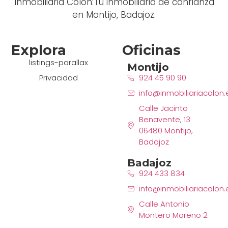
Inmobiliaria Colón:Tu inmobiliaria de confianza
en Montijo, Badajoz.
Explora
Oficinas
listings-parallax
Montijo
Privacidad
924 45 90 90
info@inmobiliariacolon.
Calle Jacinto
Benavente, 13
06480 Montijo,
Badajoz
Badajoz
924 433 834
info@inmobiliariacolon.
Calle Antonio
Montero Moreno 2