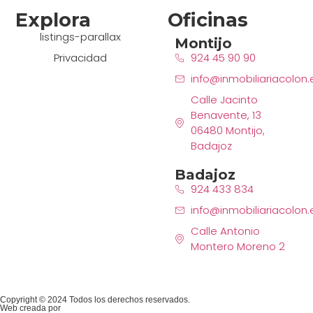
Explora
Oficinas
listings-parallax
Montijo
Privacidad
924 45 90 90
info@inmobiliariacolon.
Calle Jacinto
Benavente, 13
06480 Montijo,
Badajoz
Badajoz
924 433 834
info@inmobiliariacolon.
Calle Antonio
Montero Moreno 2
Copyright © 2024 Todos los derechos reservados.
Web creada por